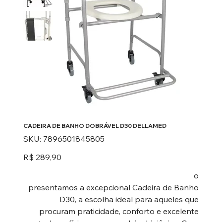
CADEIRA DE BANHO DOBRÁVEL D30 DELLAMED
SKU
SKU:
7896501845805
7896501845805
Preço
R$ 289,90
o
presentamos a excepcional Cadeira de Banho
D30, a escolha ideal para aqueles que
procuram praticidade, conforto e excelente