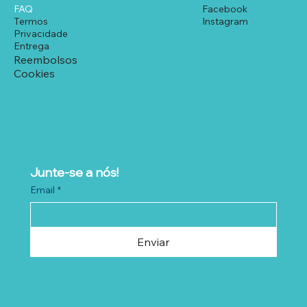
FAQ
Facebook
Termos
Instagram
Privacidade
Entrega
Reembolsos
Cookies
Junte-se a nós!
Email
*
Enviar