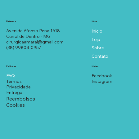
Menu
Endereço
Avenida Afonso Pena 1618
Início
Curral de Dentro - MG
Loja
cirurgicaamaral@gmail.com
(38) 99804-0957
Sobre
Contato
Políticas
Mídias
FAQ
Facebook
Termos
Instagram
Privacidade
Entrega
Reembolsos
Cookies