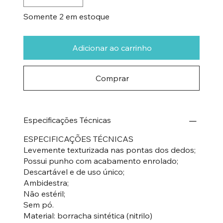
Somente 2 em estoque
Adicionar ao carrinho
Comprar
Especificações Técnicas
ESPECIFICAÇÕES TÉCNICAS
Levemente texturizada nas pontas dos dedos;
Possui punho com acabamento enrolado;
Descartável e de uso único;
Ambidestra;
Não estéril;
Sem pó.
Material: borracha sintética (nitrilo)