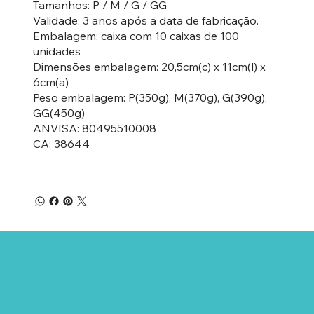
Tamanhos: P / M / G / GG
Validade: 3 anos após a data de fabricação.
Embalagem: caixa com 10 caixas de 100
unidades
Dimensões embalagem: 20,5cm(c) x 11cm(l) x
6cm(a)
Peso embalagem: P(350g), M(370g), G(390g),
GG(450g)
ANVISA: 80495510008
CA: 38644