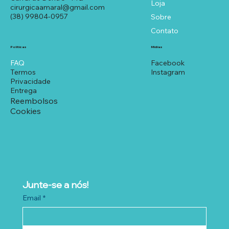
Loja
cirurgicaamaral@gmail.com
(38) 99804-0957
Sobre
Contato
Políticas
Mídias
FAQ
Facebook
Termos
Instagram
Privacidade
Entrega
Reembolsos
Cookies
Junte-se a nós!
Email
*