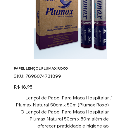
PAPEL LENÇOL PLUMAX ROXO
SKU
SKU:
7898074731899
7898074731899
Preço
R$ 18,95
Lençol de Papel Para Maca Hospitalar
Plumax Natural 50cm x 50m (Plumax Roxo)
O Lençol de Papel Para Maca Hospitalar
Plumax Natural 50cm x 50m além de
oferecer praticidade e higiene ao