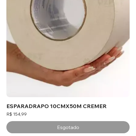
ESPARADRAPO 10CMX50M CREMER
Preço
R$ 154,99
Esgotado