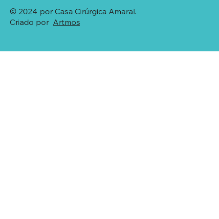
© 2024 por Casa Cirúrgica Amaral.
Criado por
Artmos