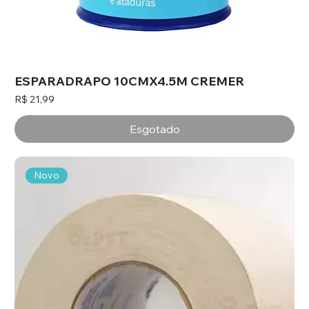
ESPARADRAPO 10CMX4.5M CREMER
Preço
R$ 21,99
Esgotado
Novo