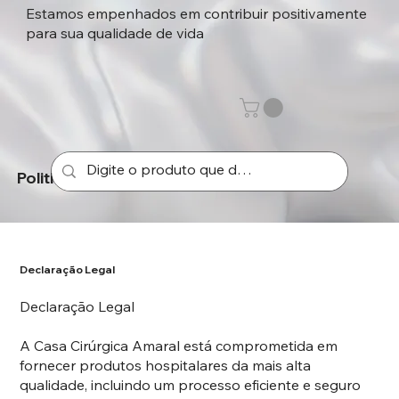
Estamos empenhados em contribuir positivamente
para sua qualidade de vida
Politica de envio
Declaração Legal
Declaração Legal
A Casa Cirúrgica Amaral está comprometida em
fornecer produtos hospitalares da mais alta
qualidade, incluindo um processo eficiente e seguro