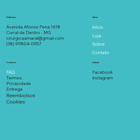
Menu
Endereço
Avenida Afonso Pena 1618
Início
Curral de Dentro - MG
Loja
cirurgicaamaral@gmail.com
(38) 99804-0957
Sobre
Contato
Políticas
Mídias
FAQ
Facebook
Termos
Instagram
Privacidade
Entrega
Reembolsos
Cookies