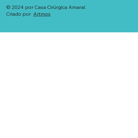
© 2024 por Casa Cirúrgica Amaral.
Criado por
Artmos