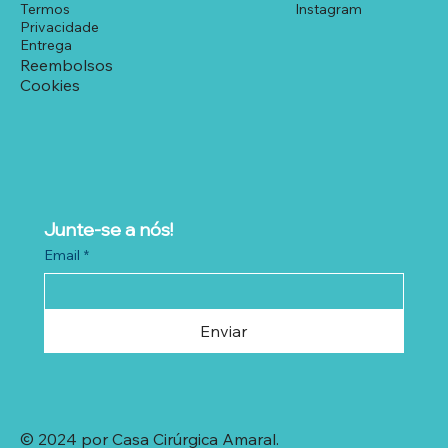
Termos
Instagram
Privacidade
Entrega
Reembolsos
Cookies
Junte-se a nós!
Email
*
Enviar
© 2024 por Casa Cirúrgica Amaral.