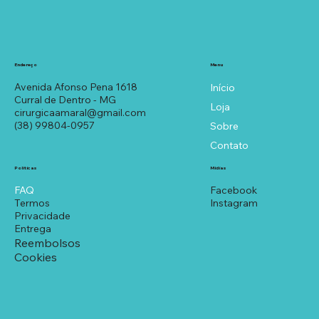
Menu
Endereço
Avenida Afonso Pena 1618
Início
Curral de Dentro - MG
Loja
cirurgicaamaral@gmail.com
(38) 99804-0957
Sobre
Contato
Políticas
Mídias
FAQ
Facebook
Termos
Instagram
Privacidade
Entrega
Reembolsos
Cookies