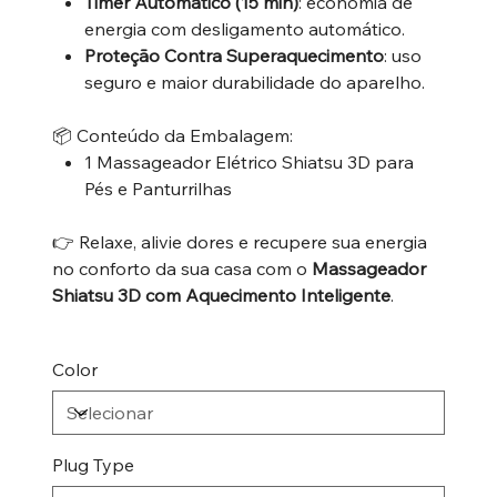
Timer Automático (15 min)
: economia de
energia com desligamento automático.
Proteção Contra Superaquecimento
: uso
seguro e maior durabilidade do aparelho.
📦 Conteúdo da Embalagem:
1 Massageador Elétrico Shiatsu 3D para
Pés e Panturrilhas
👉 Relaxe, alivie dores e recupere sua energia
no conforto da sua casa com o
Massageador
Shiatsu 3D com Aquecimento Inteligente
.
Color
Plug Type