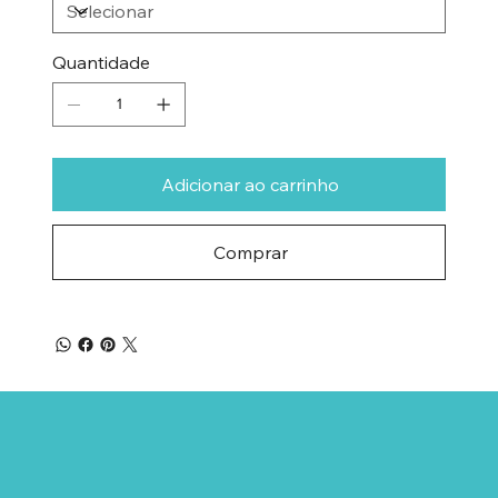
Quantidade
Adicionar ao carrinho
Comprar