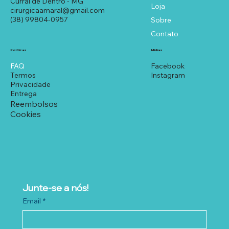
Curral de Dentro - MG
Loja
cirurgicaamaral@gmail.com
(38) 99804-0957
Sobre
Contato
Políticas
Mídias
FAQ
Facebook
Termos
Instagram
Privacidade
Entrega
Reembolsos
Cookies
Junte-se a nós!
Email
*