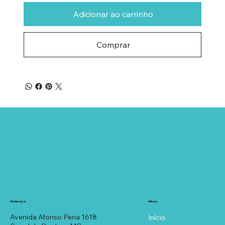
Adicionar ao carrinho
Comprar
Menu
Endereço
Avenida Afonso Pena 1618
Início