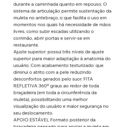
durante a caminhada quanto em repouso. O
sistema de articulação permite sustentação da
muleta no antebraço, o que facilita o uso em
momentos nos quais há necessidade de mãos
livres, como subir escadas utilizando o
corrimão, abrir portas e servir-se em
restaurante.
Ajuste superior: possui três níveis de ajuste
superior para maior adaptação à anatomia do
usuário. Com acabamento texturizado: que
diminui o atrito com a pele reduzindo
desconfortos gerados pelo suor. FITA
REFLETIVA 360º graus ao redor de toda
braçadeira (em toda a circunferência da
muleta), possibilitando uma melhor
visualização do usuário e maior segurança no
seu deslocamento.
APOIO ESTÁVEL Formato posterior da
braçadeira pensado para apoiar a muleta em