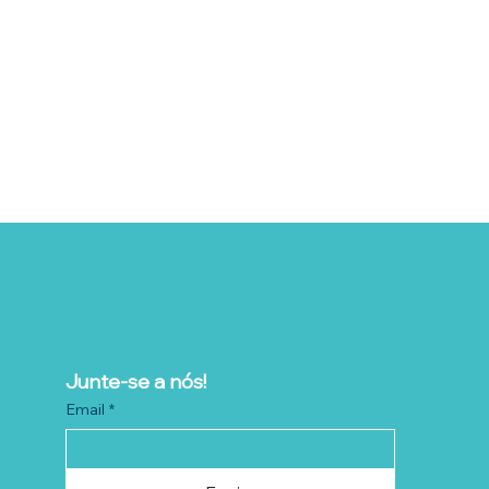
Junte-se a nós!
Email
*