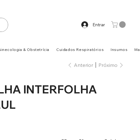
Entrar
inecologia & Obstetrícia
Cuidados Respiratórios
Insumos
Ma
Anterior
Próximo
LHA INTERFOLHA
ZUL