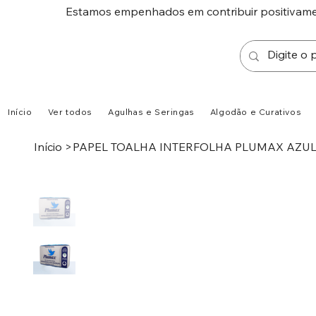
Estamos empenhados em contribuir positivamen
Início
Ver todos
Agulhas e Seringas
Algodão e Curativos
Início
>
PAPEL TOALHA INTERFOLHA PLUMAX AZU