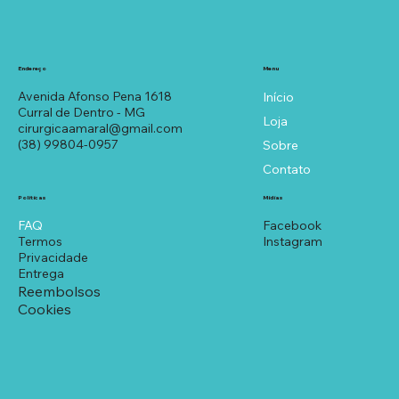
Menu
Endereço
Avenida Afonso Pena 1618
Início
Curral de Dentro - MG
Loja
cirurgicaamaral@gmail.com
(38) 99804-0957
Sobre
Contato
Políticas
Mídias
FAQ
Facebook
Termos
Instagram
Privacidade
Entrega
Reembolsos
Cookies