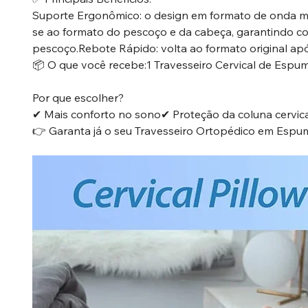
Suporte Ergonômico: o design em formato de onda m
se ao formato do pescoço e da cabeça, garantindo con
pescoço.Rebote Rápido: volta ao formato original após
📦 O que você recebe:1 Travesseiro Cervical de Esp
Por que escolher?
✔ Mais conforto no sono✔ Proteção da coluna cervic
👉 Garanta já o seu Travesseiro Ortopédico em Espum